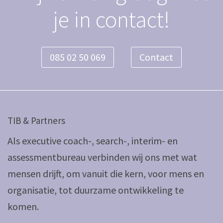
je in contact!
085 02 50 069
Contact
TIB & Partners
Als executive coach-, search-, interim- en
assessmentbureau verbinden wij ons met wat
mensen drijft, om vanuit die kern, voor mens en
organisatie, tot duurzame ontwikkeling te
komen.