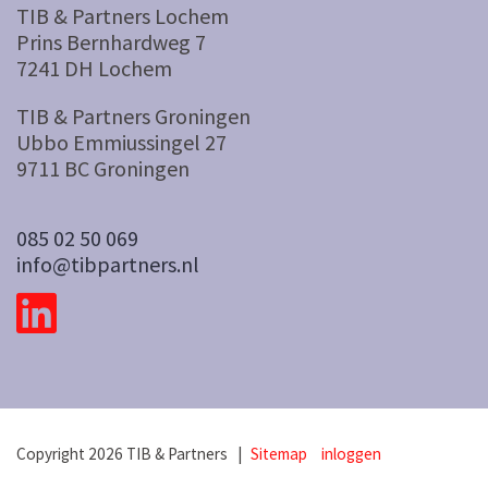
TIB & Partners Lochem
Prins Bernhardweg 7
7241 DH Lochem
TIB & Partners Groningen
Ubbo Emmiussingel 27
9711 BC Groningen
085 02 50 069
info@tibpartners.nl
Copyright 2026 TIB & Partners |
Sitemap
inloggen