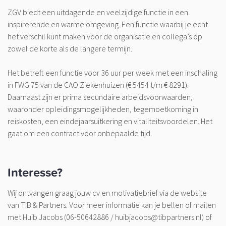
ZGV biedt een uitdagende en veelzijdige functie in een
inspirerende en warme omgeving. Een functie waarbij je echt
het verschil kunt maken voor de organisatie en collega’s op
zowel de korte als de langere termijn.
Het betreft een functie voor 36 uur per week met een inschaling
in FWG 75 van de CAO Ziekenhuizen (€ 5454 t/m € 8291).
Daarnaast zijn er prima secundaire arbeidsvoorwaarden,
waaronder opleidingsmogelijkheden, tegemoetkoming in
reiskosten, een eindejaarsuitkering en vitaliteitsvoordelen. Het
gaat om een contract voor onbepaalde tijd.
Interesse?
Wij ontvangen graag jouw cv en motivatiebrief via de website
van TIB & Partners. Voor meer informatie kan je bellen of mailen
met Huib Jacobs (06-50642886 / huibjacobs@tibpartners.nl) of