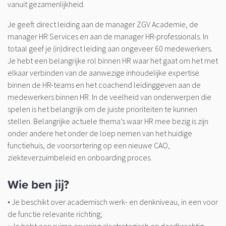
vanuit gezamenlijkheid.
Je geeft direct leiding aan de manager ZGV Academie, de
manager HR Services en aan de manager HR-professionals. In
totaal geef je (in)direct leiding aan ongeveer 60 medewerkers.
Je hebt een belangrijke rol binnen HR waar het gaat om het met
elkaar verbinden van de aanwezige inhoudelijke expertise
binnen de HR-teams en het coachend leidinggeven aan de
medewerkers binnen HR. In de veelheid van onderwerpen die
spelen is het belangrijk om de juiste prioriteiten te kunnen
stellen. Belangrijke actuele thema’s waar HR mee bezig is zijn
onder andere het onder de loep nemen van het huidige
functiehuis, de voorsortering op een nieuwe CAO,
ziekteverzuimbeleid en onboarding proces.
Wie ben jij?
• Je beschikt over academisch werk- en denkniveau, in een voor
de functie relevante richting;