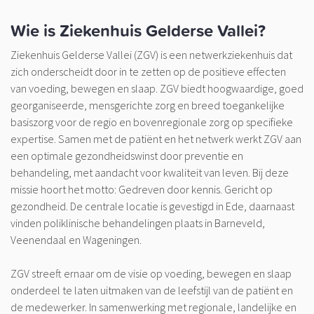
Wie is Ziekenhuis Gelderse Vallei?
Ziekenhuis Gelderse Vallei (ZGV) is een netwerkziekenhuis dat
zich onderscheidt door in te zetten op de positieve effecten
van voeding, bewegen en slaap. ZGV biedt hoogwaardige, goed
georganiseerde, mensgerichte zorg en breed toegankelijke
basiszorg voor de regio en bovenregionale zorg op specifieke
expertise. Samen met de patiënt en het netwerk werkt ZGV aan
een optimale gezondheidswinst door preventie en
behandeling, met aandacht voor kwaliteit van leven. Bij deze
missie hoort het motto: Gedreven door kennis. Gericht op
gezondheid. De centrale locatie is gevestigd in Ede, daarnaast
vinden poliklinische behandelingen plaats in Barneveld,
Veenendaal en Wageningen.
ZGV streeft ernaar om de visie op voeding, bewegen en slaap
onderdeel te laten uitmaken van de leefstijl van de patiënt en
de medewerker. In samenwerking met regionale, landelijke en