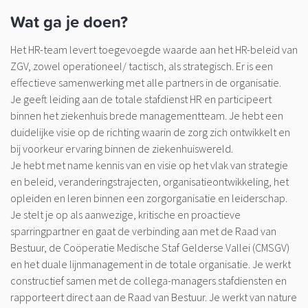
Wat ga je doen?
Het HR-team levert toegevoegde waarde aan het HR-beleid van
ZGV, zowel operationeel/ tactisch, als strategisch. Er is een
effectieve samenwerking met alle partners in de organisatie.
Je geeft leiding aan de totale stafdienst HR en participeert
binnen het ziekenhuis brede managementteam. Je hebt een
duidelijke visie op de richting waarin de zorg zich ontwikkelt en
bij voorkeur ervaring binnen de ziekenhuiswereld.
Je hebt met name kennis van en visie op het vlak van strategie
en beleid, veranderingstrajecten, organisatieontwikkeling, het
opleiden en leren binnen een zorgorganisatie en leiderschap.
Je stelt je op als aanwezige, kritische en proactieve
sparringpartner en gaat de verbinding aan met de Raad van
Bestuur, de Coöperatie Medische Staf Gelderse Vallei (CMSGV)
en het duale lijnmanagement in de totale organisatie. Je werkt
constructief samen met de collega-managers stafdiensten en
rapporteert direct aan de Raad van Bestuur. Je werkt van nature