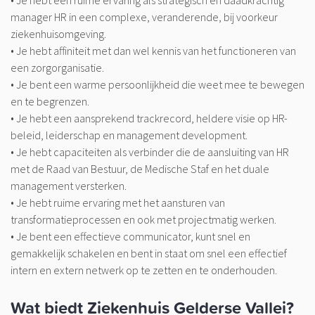
• Je hebt een ruime ervaring als strategisch en daadkrachtig
manager HR in een complexe, veranderende, bij voorkeur
ziekenhuisomgeving.
• Je hebt affiniteit met dan wel kennis van het functioneren van
een zorgorganisatie.
• Je bent een warme persoonlijkheid die weet mee te bewegen
en te begrenzen.
• Je hebt een aansprekend trackrecord, heldere visie op HR-
beleid, leiderschap en management development.
• Je hebt capaciteiten als verbinder die de aansluiting van HR
met de Raad van Bestuur, de Medische Staf en het duale
management versterken.
• Je hebt ruime ervaring met het aansturen van
transformatieprocessen en ook met projectmatig werken.
• Je bent een effectieve communicator, kunt snel en
gemakkelijk schakelen en bent in staat om snel een effectief
intern en extern netwerk op te zetten en te onderhouden.
Wat biedt Ziekenhuis Gelderse Vallei?