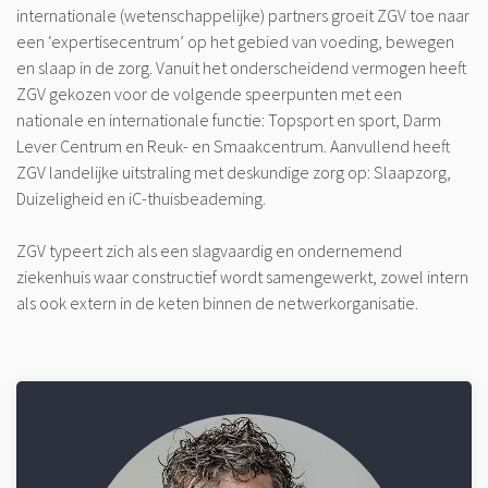
internationale (wetenschappelijke) partners groeit ZGV toe naar
een ‘expertisecentrum’ op het gebied van voeding, bewegen
en slaap in de zorg. Vanuit het onderscheidend vermogen heeft
ZGV gekozen voor de volgende speerpunten met een
nationale en internationale functie: Topsport en sport, Darm
Lever Centrum en Reuk- en Smaakcentrum. Aanvullend heeft
ZGV landelijke uitstraling met deskundige zorg op: Slaapzorg,
Duizeligheid en iC-thuisbeademing.
ZGV typeert zich als een slagvaardig en ondernemend
ziekenhuis waar constructief wordt samengewerkt, zowel intern
als ook extern in de keten binnen de netwerkorganisatie.