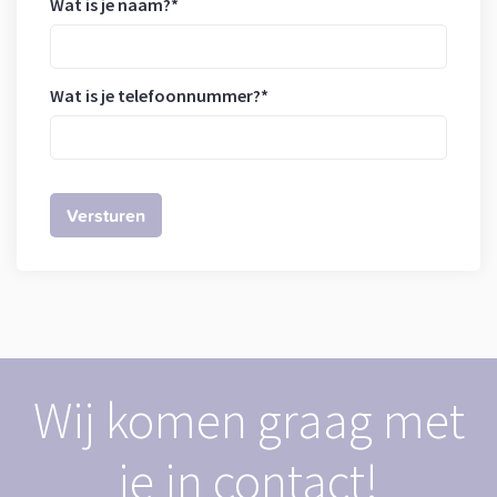
Wat is je naam?
*
Wat is je telefoonnummer?
*
Wij komen graag met
je in contact!