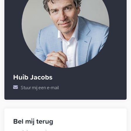
Huib Jacobs
Stuur mij een e-mail
Bel mij terug