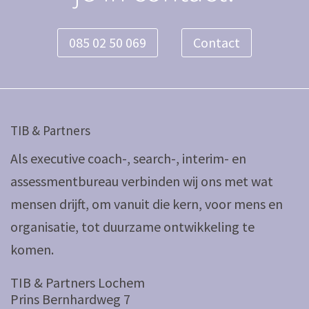
085 02 50 069
Contact
TIB & Partners
Als executive coach-, search-, interim- en
assessmentbureau verbinden wij ons met wat
mensen drijft, om vanuit die kern, voor mens en
organisatie, tot duurzame ontwikkeling te
komen.
TIB & Partners Lochem
Prins Bernhardweg 7